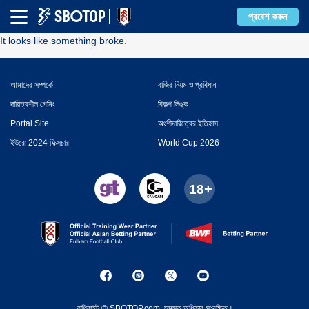
Error
প্রবেশ করুন
It looks like something broke.
আমাদের সম্পর্কে
বাজির নিয়ম ও প্রবিধান
দায়িত্বশীল গেমিং
বিকল্প লিঙ্ক
Portal Site
অংশীদারিত্বের ইতিহাস
ইউরো 2024 ফিক্সচার
World Cup 2026
কপিরাইট © SBOTOP.com. সমস্ত অধিকার সংরক্ষিত।