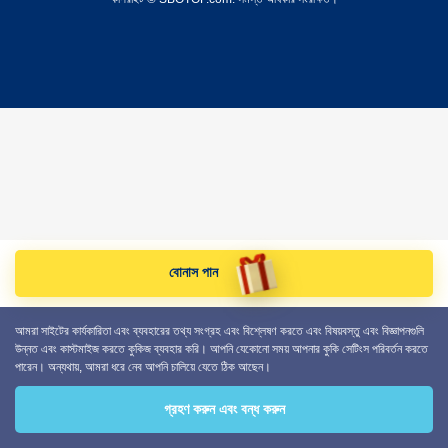
বোনাস পান
আমরা সাইটের কার্যকারিতা এবং ব্যবহারের তথ্য সংগ্রহ এবং বিশ্লেষণ করতে এবং বিষয়বস্তু এবং বিজ্ঞাপনগুলি
উন্নত এবং কাস্টমাইজ করতে কুকিজ ব্যবহার করি। আপনি যেকোনো সময় আপনার কুকি সেটিংস পরিবর্তন করতে
পারেন। অন্যথায়, আমরা ধরে নেব আপনি চালিয়ে যেতে ঠিক আছেন।
গ্রহণ করুন এবং বন্ধ করুন